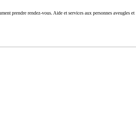
olument prendre rendez-vous. Aide et services aux personnes aveugles e