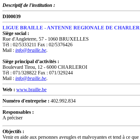
Descriptif de l'institution :
DI00039
LIGUE BRAILLE - ANTENNE REGIONALE DE CHARLER
Siège social :
Rue d'Angleterre, 57 - 1060 BRUXELLES
Tél : 02/5333211 Fax : 02/5376426
Mail :
info@braille.be
.
Siège principal d’activités :
Boulevard Tirou, 12 - 6000 CHARLEROI
Tél : 071/328822 Fax : 071/329244
Mail :
info@braille.be
.
Web :
www.braille.be
Numéro d'entreprise :
402.992.834
Responsables :
A préciser
Objectifs :
Venir en aide aux personnes aveugles et malvoyantes et tend à ce que 