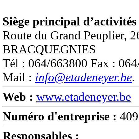
Siège principal d’activités 
Route du Grand Peuplier, 
BRACQUEGNIES
Tél : 064/663800 Fax : 06
Mail :
info@etadeneyer.be
.
Web :
www.etadeneyer.be
Numéro d'entreprise :
409
Responsables :