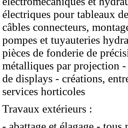
électromécaniques et hydra
électriques pour tableaux d
câbles connecteurs, montag
pompes et tuyauteries hydra
pièces de fonderie de précis
métalliques par projection 
de displays - créations, entr
services horticoles
Travaux extérieurs :
- abattage et élagage - tous