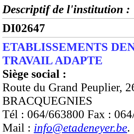
Descriptif de l'institution :
DI02647
ETABLISSEMENTS DEN
TRAVAIL ADAPTE
Siège social :
Route du Grand Peuplier, 
BRACQUEGNIES
Tél : 064/663800 Fax : 06
Mail :
info@etadeneyer.be
.