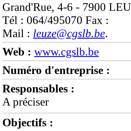
Grand'Rue, 4-6 - 7900 LE
Tél : 064/495070 Fax :
Mail :
leuze@cgslb.be
.
Web :
www.cgslb.be
Numéro d'entreprise :
Responsables :
A préciser
Objectifs :