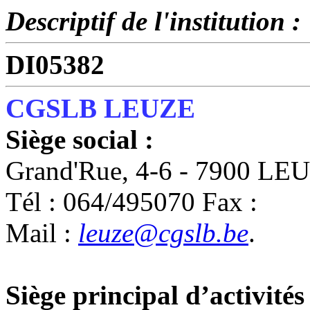
Descriptif de l'institution :
DI05382
CGSLB LEUZE
Siège social :
Grand'Rue, 4-6 - 7900 LE
Tél : 064/495070 Fax :
Mail :
leuze@cgslb.be
.
Siège principal d’activités 