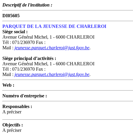
Descriptif de l'institution :
DI05605
PARQUET DE LA JEUNESSE DE CHARLEROI
Siège social :
Avenue Général Michel, 1 - 6000 CHARLEROI
Tél : 071/236970 Fax :
Mail :
jeunesse.parquet.charleroi@just.fgov.be
.
Siège principal d’activités :
Avenue Général Michel, 1 - 6000 CHARLEROI
Tél : 071/236970 Fax :
Mail :
jeunesse.parquet.charleroi@just.fgov.be
.
Web :
Numéro d'entreprise :
Responsables :
A préciser
Objectifs :
A préciser