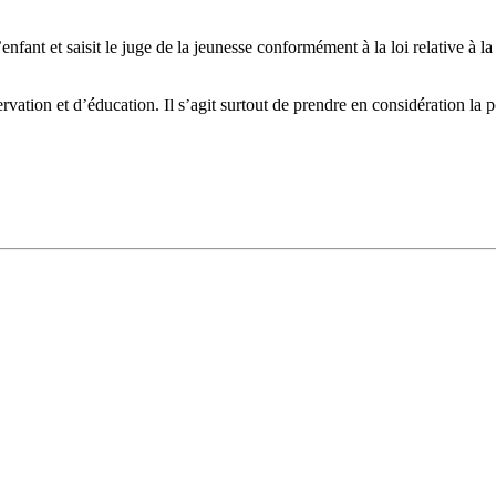
l’enfant et saisit le juge de la jeunesse conformément à la loi relative à 
vation et d’éducation. Il s’agit surtout de prendre en considération la pe