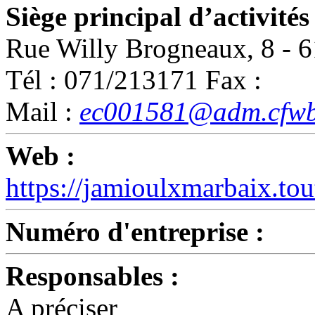
Siège principal d’activités 
Rue Willy Brogneaux, 8 
Tél : 071/213171 Fax :
Mail :
ec001581@adm.cfwb
Web :
https://jamioulxmarbaix.t
Numéro d'entreprise :
Responsables :
A préciser