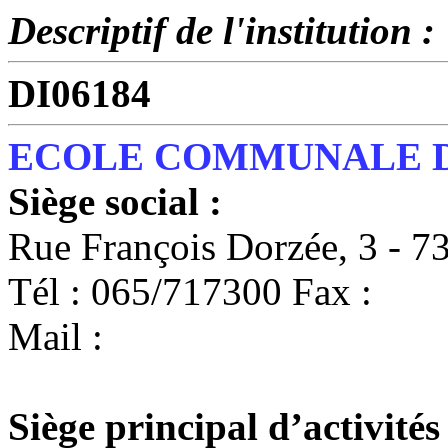
Descriptif de l'institution :
DI06184
ECOLE COMMUNALE D
Siège social :
Rue François Dorzée, 3 -
Tél : 065/717300 Fax :
Mail :
Siège principal d’activités 