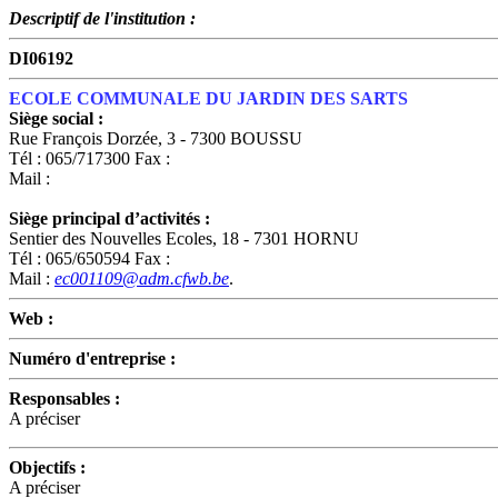
Descriptif de l'institution :
DI06192
ECOLE COMMUNALE DU JARDIN DES SARTS
Siège social :
Rue François Dorzée, 3 - 7300 BOUSSU
Tél : 065/717300 Fax :
Mail :
Siège principal d’activités :
Sentier des Nouvelles Ecoles, 18 - 7301 HORNU
Tél : 065/650594 Fax :
Mail :
ec001109@adm.cfwb.be
.
Web :
Numéro d'entreprise :
Responsables :
A préciser
Objectifs :
A préciser