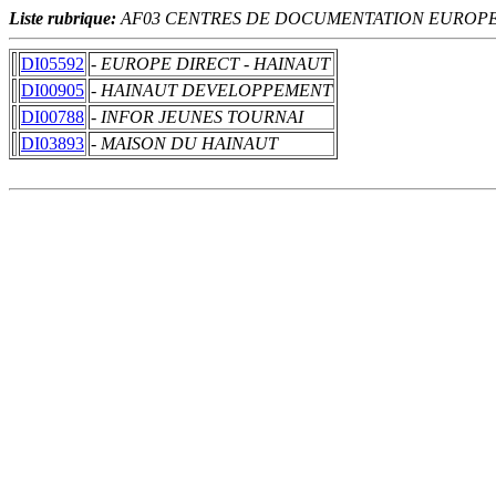
Liste rubrique:
AF03 CENTRES DE DOCUMENTATION EUROP
DI05592
- EUROPE DIRECT - HAINAUT
DI00905
- HAINAUT DEVELOPPEMENT
DI00788
- INFOR JEUNES TOURNAI
DI03893
- MAISON DU HAINAUT