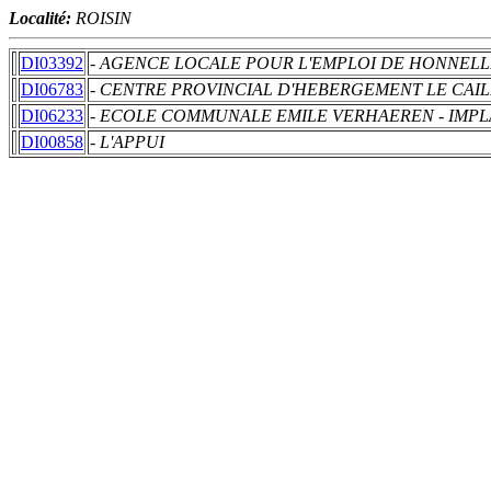
Localité:
ROISIN
DI03392
- AGENCE LOCALE POUR L'EMPLOI DE HONNELL
DI06783
- CENTRE PROVINCIAL D'HEBERGEMENT LE CAI
DI06233
- ECOLE COMMUNALE EMILE VERHAEREN - IMPL
DI00858
- L'APPUI