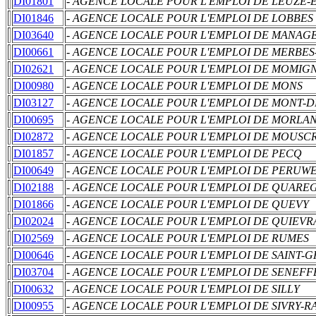
DI01801
- AGENCE LOCALE POUR L'EMPLOI DE LEUZE-
DI01846
- AGENCE LOCALE POUR L'EMPLOI DE LOBBES
DI03640
- AGENCE LOCALE POUR L'EMPLOI DE MANAG
DI00661
- AGENCE LOCALE POUR L'EMPLOI DE MERBE
DI02621
- AGENCE LOCALE POUR L'EMPLOI DE MOMIGN
DI00980
- AGENCE LOCALE POUR L'EMPLOI DE MONS
DI03127
- AGENCE LOCALE POUR L'EMPLOI DE MONT-D
DI00695
- AGENCE LOCALE POUR L'EMPLOI DE MORLA
DI02872
- AGENCE LOCALE POUR L'EMPLOI DE MOUSC
DI01857
- AGENCE LOCALE POUR L'EMPLOI DE PECQ
DI00649
- AGENCE LOCALE POUR L'EMPLOI DE PERUW
DI02188
- AGENCE LOCALE POUR L'EMPLOI DE QUARE
DI01866
- AGENCE LOCALE POUR L'EMPLOI DE QUEVY
DI02024
- AGENCE LOCALE POUR L'EMPLOI DE QUIEVR
DI02569
- AGENCE LOCALE POUR L'EMPLOI DE RUMES
DI00646
- AGENCE LOCALE POUR L'EMPLOI DE SAINT-G
DI03704
- AGENCE LOCALE POUR L'EMPLOI DE SENEFF
DI00632
- AGENCE LOCALE POUR L'EMPLOI DE SILLY
DI00955
- AGENCE LOCALE POUR L'EMPLOI DE SIVRY-R