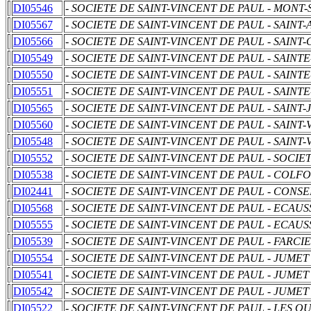
DI05546
- SOCIETE DE SAINT-VINCENT DE PAUL - MON
DI05567
- SOCIETE DE SAINT-VINCENT DE PAUL - SAINT
DI05566
- SOCIETE DE SAINT-VINCENT DE PAUL - SAINT-
DI05549
- SOCIETE DE SAINT-VINCENT DE PAUL - SAIN
DI05550
- SOCIETE DE SAINT-VINCENT DE PAUL - SAINT
DI05551
- SOCIETE DE SAINT-VINCENT DE PAUL - SAIN
DI05565
- SOCIETE DE SAINT-VINCENT DE PAUL - SAINT
DI05560
- SOCIETE DE SAINT-VINCENT DE PAUL - SAINT
DI05548
- SOCIETE DE SAINT-VINCENT DE PAUL - SAINT
DI05552
- SOCIETE DE SAINT-VINCENT DE PAUL - SOCIE
DI05538
- SOCIETE DE SAINT-VINCENT DE PAUL - COLF
DI02441
- SOCIETE DE SAINT-VINCENT DE PAUL - CONS
DI05568
- SOCIETE DE SAINT-VINCENT DE PAUL - ECAUS
DI05555
- SOCIETE DE SAINT-VINCENT DE PAUL - ECAUS
DI05539
- SOCIETE DE SAINT-VINCENT DE PAUL - FARCI
DI05554
- SOCIETE DE SAINT-VINCENT DE PAUL - JUM
DI05541
- SOCIETE DE SAINT-VINCENT DE PAUL - JUME
DI05542
- SOCIETE DE SAINT-VINCENT DE PAUL - JUME
DI05522
- SOCIETE DE SAINT-VINCENT DE PAUL - LES