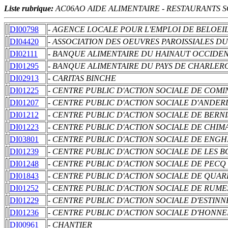
Liste rubrique:
AC06AO AIDE ALIMENTAIRE - RESTAURANTS S
DI00798
- AGENCE LOCALE POUR L'EMPLOI DE BELOEI
DI04420
- ASSOCIATION DES OEUVRES PAROISSIALES D
DI02111
- BANQUE ALIMENTAIRE DU HAINAUT OCCIDE
DI01295
- BANQUE ALIMENTAIRE DU PAYS DE CHARLER
DI02913
- CARITAS BINCHE
DI01225
- CENTRE PUBLIC D'ACTION SOCIALE DE COM
DI01207
- CENTRE PUBLIC D'ACTION SOCIALE D'ANDER
DI01212
- CENTRE PUBLIC D'ACTION SOCIALE DE BERN
DI01223
- CENTRE PUBLIC D'ACTION SOCIALE DE CHIM
DI03801
- CENTRE PUBLIC D'ACTION SOCIALE DE ENGH
DI01239
- CENTRE PUBLIC D'ACTION SOCIALE DE LES B
DI01248
- CENTRE PUBLIC D'ACTION SOCIALE DE PECQ
DI01843
- CENTRE PUBLIC D'ACTION SOCIALE DE QUA
DI01252
- CENTRE PUBLIC D'ACTION SOCIALE DE RUME
DI01229
- CENTRE PUBLIC D'ACTION SOCIALE D'ESTINN
DI01236
- CENTRE PUBLIC D'ACTION SOCIALE D'HONNE
DI00961
- CHANTIER