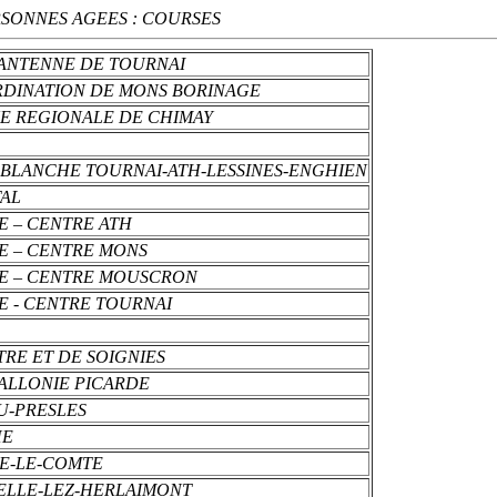
RSONNES AGEES : COURSES
- ANTENNE DE TOURNAI
ORDINATION DE MONS BORINAGE
NNE REGIONALE DE CHIMAY
ET BLANCHE TOURNAI-ATH-LESSINES-ENGHIEN
TAL
IE – CENTRE ATH
IE – CENTRE MONS
DIE – CENTRE MOUSCRON
IE - CENTRE TOURNAI
TRE ET DE SOIGNIES
WALLONIE PICARDE
AU-PRESLES
HE
NE-LE-COMTE
PELLE-LEZ-HERLAIMONT