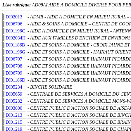
Liste rubrique:
AD08AI AIDE A DOMICILE DIVERSE POUR PE
DI02013
- ADMR - AIDE A DOMICILE EN MILIEU RURAL 
DI06706
- AIDE & SOINS A DOMICILE – CENTRE DE CO
DI01196C
- AIDE A DOMICILE EN MILIEU RURAL - ANTE
DI02034H
- AIDE AUX FAMILLES D'ENGHIEN ET ENVIRONS
DI01186B
- AIDE ET SOINS A DOMICILE - CROIX JAUNE 
DI01196G
- AIDE ET SOINS A DOMICILE - HAINAUT ORIEN
DI06707
- AIDE ET SOINS A DOMICILE HAINAUT PICARD
DI06708
- AIDE ET SOINS A DOMICILE HAINAUT PICARD
DI06709
- AIDE ET SOINS A DOMICILE HAINAUT PICAR
DI01186D
- AIDE ET SOINS A DOMICILE HAINAUT PICARD
DI05234
- BINCHE SOLIDAIRE
DI05659
- CENTRALE DE SERVICES A DOMICILE DU CEN
DI05232
- CENTRALE DE SERVICES A DOMICILE MONS-
DI03800
- CENTRE PUBLIC D'ACTION SOCIALE DE AISE
DI01213
- CENTRE PUBLIC D'ACTION SOCIALE DE BINC
DI01215
- CENTRE PUBLIC D'ACTION SOCIALE DE BRAI
DI01219
- CENTRE PUBLIC D'ACTION SOCIALE DE CHA