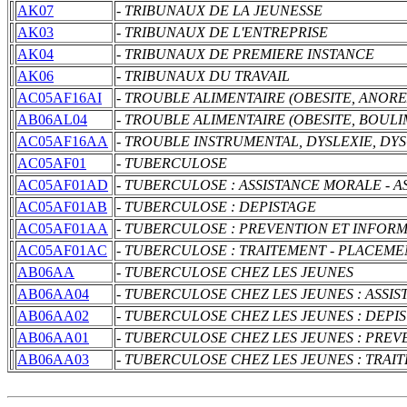
AK07
- TRIBUNAUX DE LA JEUNESSE
AK03
- TRIBUNAUX DE L'ENTREPRISE
AK04
- TRIBUNAUX DE PREMIERE INSTANCE
AK06
- TRIBUNAUX DU TRAVAIL
AC05AF16AI
- TROUBLE ALIMENTAIRE (OBESITE, ANORE
AB06AL04
- TROUBLE ALIMENTAIRE (OBESITE, BOULI
AC05AF16AA
- TROUBLE INSTRUMENTAL, DYSLEXIE, D
AC05AF01
- TUBERCULOSE
AC05AF01AD
- TUBERCULOSE : ASSISTANCE MORALE - 
AC05AF01AB
- TUBERCULOSE : DEPISTAGE
AC05AF01AA
- TUBERCULOSE : PREVENTION ET INFOR
AC05AF01AC
- TUBERCULOSE : TRAITEMENT - PLACEME
AB06AA
- TUBERCULOSE CHEZ LES JEUNES
AB06AA04
- TUBERCULOSE CHEZ LES JEUNES : ASSIS
AB06AA02
- TUBERCULOSE CHEZ LES JEUNES : DEPI
AB06AA01
- TUBERCULOSE CHEZ LES JEUNES : PREV
AB06AA03
- TUBERCULOSE CHEZ LES JEUNES : TRAI